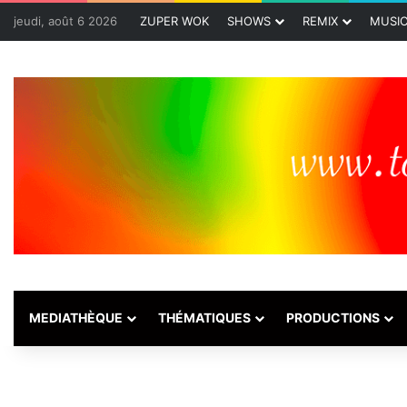
jeudi, août 6 2026
ZUPER WOK
SHOWS
REMIX
MUSI
MEDIATHÈQUE
THÉMATIQUES
PRODUCTIONS