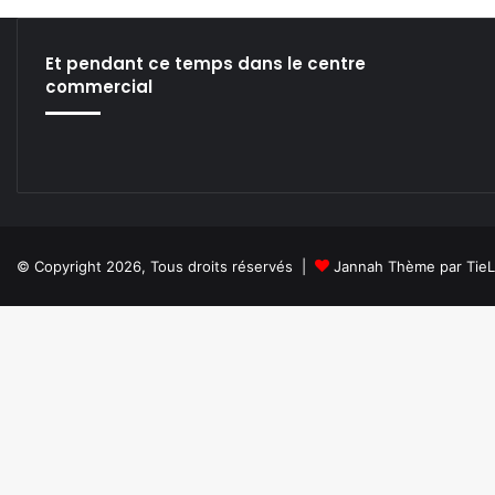
/
0
5
Et pendant ce temps dans le centre
]
commercial
© Copyright 2026, Tous droits réservés |
Jannah Thème par Tie