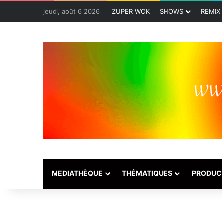
jeudi, août 6 2026
ZUPER WOK
SHOWS
REMIX
MEDIATHÈQUE
THÉMATIQUES
PRODUC