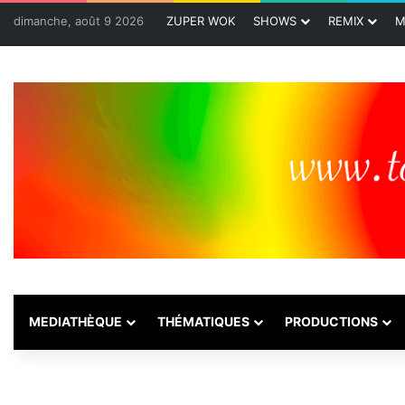
dimanche, août 9 2026
ZUPER WOK
SHOWS
REMIX
M
MEDIATHÈQUE
THÉMATIQUES
PRODUCTIONS