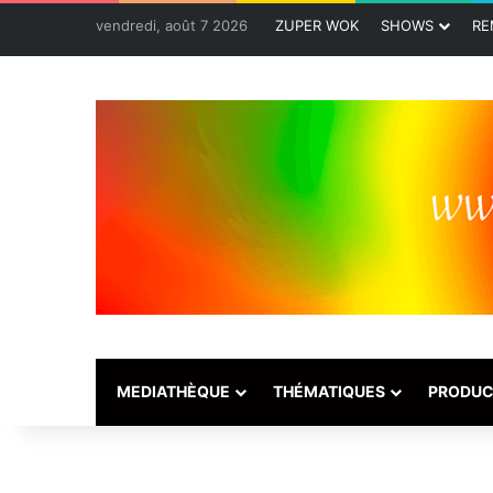
vendredi, août 7 2026
ZUPER WOK
SHOWS
RE
MEDIATHÈQUE
THÉMATIQUES
PRODUC