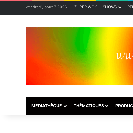
vendredi, août 7 2026
ZUPER WOK
SHOWS
RE
MEDIATHÈQUE
THÉMATIQUES
PRODUC