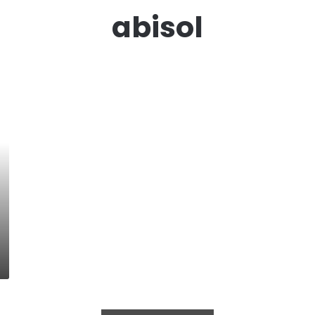
abisol