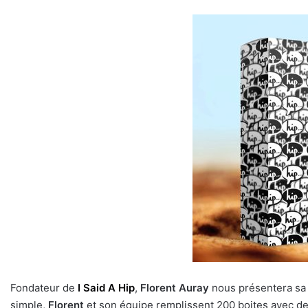
Fondateur de
I Said A Hip
,
Florent Auray
nous présentera sa n
simple,
Florent
et son équipe remplissent 200 boites avec de