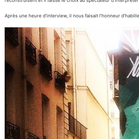
reconstruisent et il laisse le choix au spectateur d’interprét
Après une heure d’interview, il nous faisait l’honneur d’habill