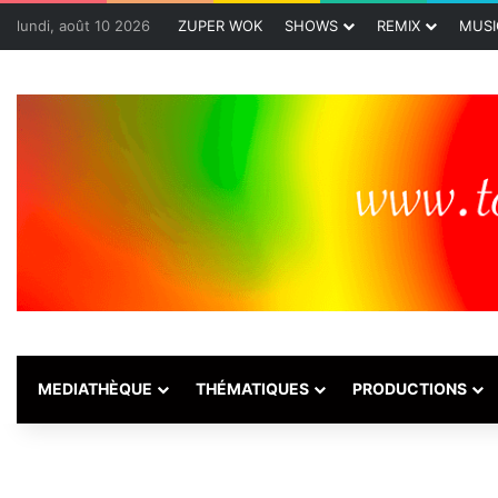
lundi, août 10 2026
ZUPER WOK
SHOWS
REMIX
MUSI
MEDIATHÈQUE
THÉMATIQUES
PRODUCTIONS