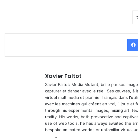
Xavier Faltot
Xavier Faltot: Media Mutant, brille par ses imag
capturer et danser avec le réel. Ses œuvres, à 
virtuel multimedia et pionnier français dans l'utili
avec les machines qui créent en vrai, il joue et
through his experimental images, mixing art, t
reality. His works, both provocative and captiva
use of web tools, he has always awaited the arriv
bespoke animated worlds or unfamiliar virtual u