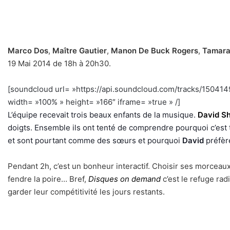
Marco Dos
,
Maître Gautier
,
Manon De Buck Rogers
,
Tamara
19 Mai 2014 de 18h à 20h30.
[soundcloud url= »https://api.soundcloud.com/tracks/1504
width= »100% » height= »166″ iframe= »true » /]
h
L’équipe recevait trois beaux enfants de la musique.
David S
doigts. Ensemble ils ont tenté de comprendre pourquoi c’est 
et sont pourtant comme des sœurs et pourquoi
David
préfè
Pendant 2h, c’est un bonheur interactif. Choisir ses morceau
fendre la poire… Bref,
Disques on demand
c’est le refuge ra
garder leur compétitivité les jours restants.