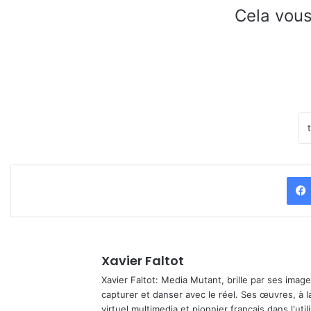
Cela vous
Xavier Faltot
Xavier Faltot: Media Mutant, brille par ses imag
capturer et danser avec le réel. Ses œuvres, à 
virtuel multimedia et pionnier français dans l'utili