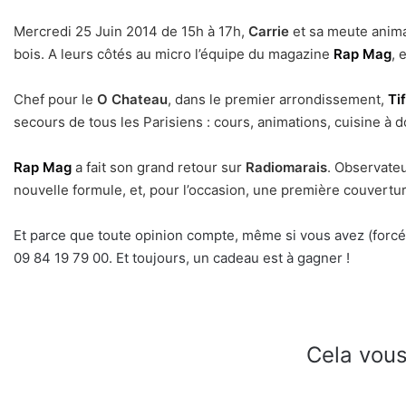
Mercredi 25 Juin 2014 de 15h à 17h,
Carrie
et sa meute anim
bois. A leurs côtés au micro l’équipe du magazine
Rap Mag
, 
Chef pour le
O Chateau
, dans le premier arrondissement,
Ti
secours de tous les Parisiens : cours, animations, cuisine à 
Rap Mag
a fait son grand retour sur
Radiomarais
. Observateu
nouvelle formule, et, pour l’occasion, une première couvertu
Et parce que toute opinion compte, même si vous avez (forcéme
09 84 19 79 00. Et toujours, un cadeau est à gagner !
Cela vous