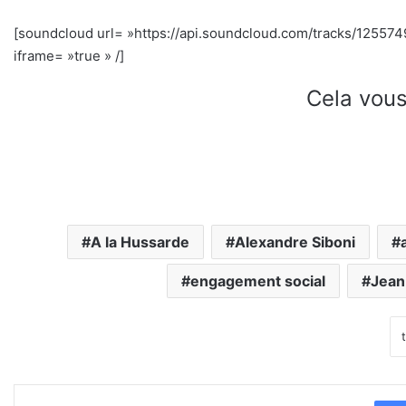
[soundcloud url= »https://api.soundcloud.com/tracks/12557
iframe= »true » /]
Cela vous
A la Hussarde
Alexandre Siboni
engagement social
Jean