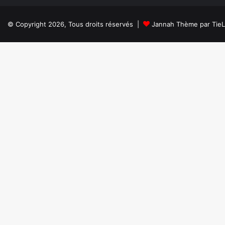
© Copyright 2026, Tous droits réservés |
Jannah Thème par Tie