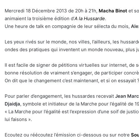
Mercredi 18 Décembre 2013 de 20h à 21h,
Macha Binot
et so
animaient la troisième édition d’
A la Hussarde
.
Une heure de talk en compagnie de leur sélecta du mois,
Ale
Les yeux rivés sur le monde, nos villes, l’ailleurs, les hussa
ondes des pratiques qui inventent un monde nouveau, plus juste
Il est facile de signer de pétitions virtuelles sur internet, d
bonne résolution de vraiment s’engager, de participer conc
On dit que le changement c’est maintenant, et si on essayait 
Pour parler d’engagement, les hussardes recevait
Jean Marc
Djaidja
, symbole et initiateur de la Marche pour l’égalité de
« La Marche pour l’égalité est l’expression d’une soif de jus
lui faisons ».
Ecoutez ou réécoutez l’émission ci-dessous ou sur notre
Sou