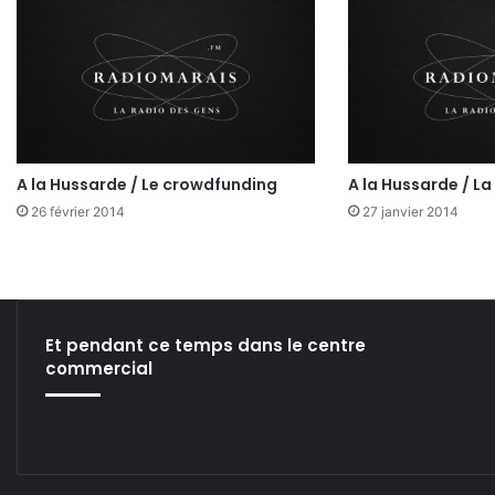
A la Hussarde / Le crowdfunding
A la Hussarde / La 
26 février 2014
27 janvier 2014
Et pendant ce temps dans le centre
commercial