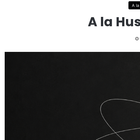
A l
A la Hu