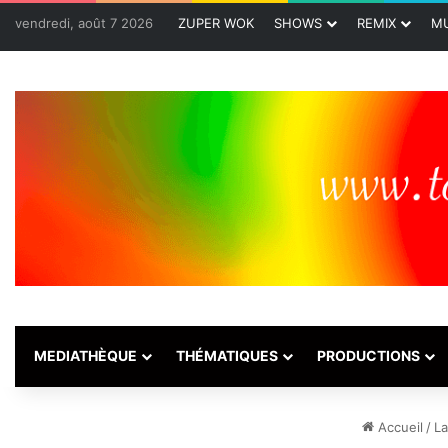
vendredi, août 7 2026
ZUPER WOK
SHOWS
REMIX
MU
MEDIATHÈQUE
THÉMATIQUES
PRODUCTIONS
Accueil
/
La