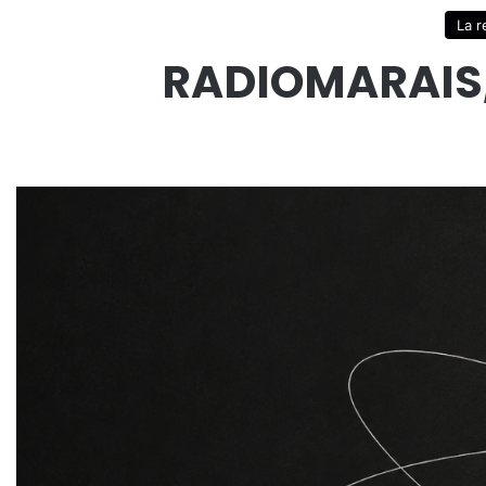
La r
RADIOMARAIS, 