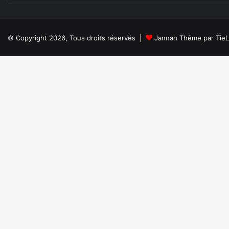
© Copyright 2026, Tous droits réservés |
Jannah Thème par Tie