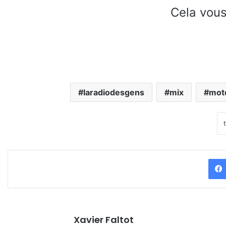
Cela vous
laradiodesgens
mix
mot
Xavier Faltot