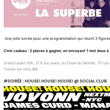
Une jolie soirée pour une programmation qui réunit 3 figure
C’est cadeau : 2 places à gagner, en envoyant 1 mot doux 
Gratuit avant 00h, 12 € sur place, au Divan du Monde, 75 rue
Toutes les infos
ICI
.
#SOIRÉE : HOUSE! HOUSE! HOUSE! @ SOCIAL CLUB