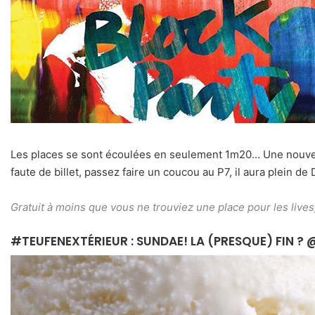
Les places se sont écoulées en seulement 1m20… Une nouvelle 
faute de billet, passez faire un coucou au P7, il aura plein de D
Gratuit à moins que vous ne trouviez une place pour les lives,
#TEUFENEXTÉRIEUR : SUNDAE! LA (PRESQUE) FIN ? 