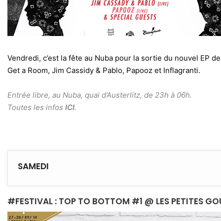
Vendredi, c’est la fête au Nuba pour la sortie du nouvel EP 
Get a Room, Jim Cassidy & Pablo, Papooz et Inflagranti.
Entrée libre, au Nuba, quai d’Austerlitz, de 23h à 06h.
Toutes les infos
ICI
.
SAMEDI
#FESTIVAL : TOP TO BOTTOM #1 @ LES PETITES G