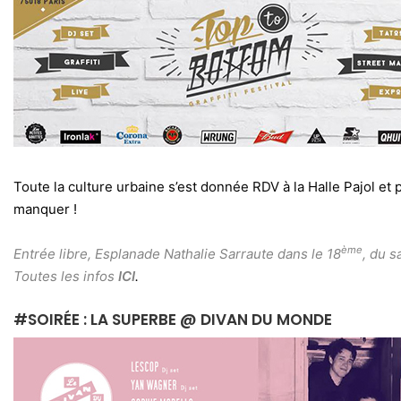
Toute la culture urbaine s’est donnée RDV à la Halle Pajol et
manquer !
ème
Entrée libre, Esplanade Nathalie Sarraute dans le 18
, du 
Toutes les infos
ICI
.
#SOIRÉE : LA SUPERBE @ DIVAN DU MONDE