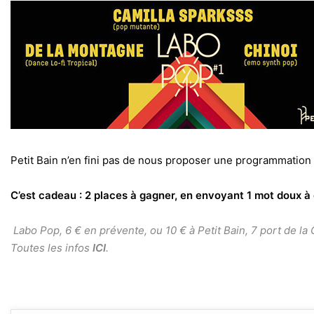
Petit Bain n’en fini pas de nous proposer une programmation
C’est cadeau : 2 places à gagner, en envoyant 1 mot doux 
Labo Pop,
6 € en prévente, ou 10 € à Petit Bain, 7 port de la
Toutes les infos
ICI
.