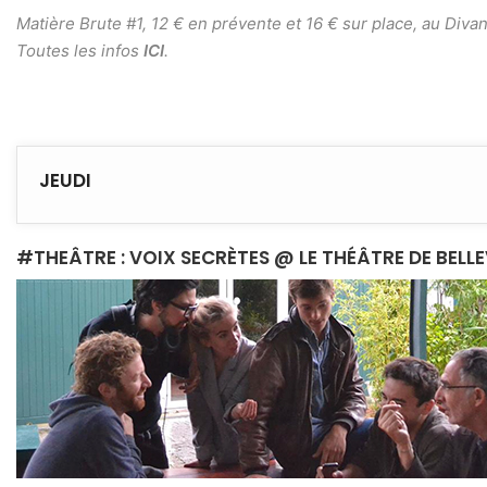
Matière Brute #1, 12 € en prévente et 16 € sur place, au Div
Toutes les infos
ICI
.
JEUDI
#THEÂTRE : VOIX SECRÈTES @ LE THÉÂTRE DE BELLE