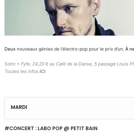
Deux
nouveaux génies de l’électro-pop pour le prix d’un.
À ne
Sohn + Fyfe,
24,20 € au Café de la Danse, 5 passage Louis Ph
Toutes les infos
ICI
.
MARDI
#CONCERT : LABO POP @ PETIT BAIN