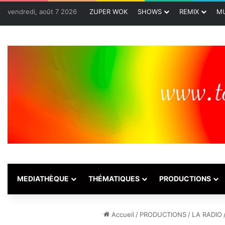
vendredi, août 7 2026
ZUPER WOK
SHOWS
REMIX
MU
MEDIATHÈQUE
THÉMATIQUES
PRODUCTIONS
Accueil
/
PRODUCTIONS
/
LA RADIO