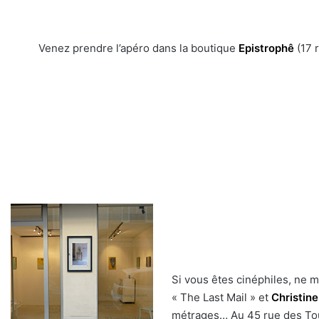
Venez prendre l’apéro dans la boutique
Epistrophê
(17 
Si vous êtes cinéphiles, ne 
« The Last Mail » et
Christin
métrages… Au 45 rue des Tou