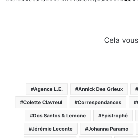
Cela vous
Agence L.E.
Annick Des Grieux
Colette Clavreul
Correspondances
Dos Santos & Lemone
Epistrophê
Jérémie Leconte
Johanna Paramo