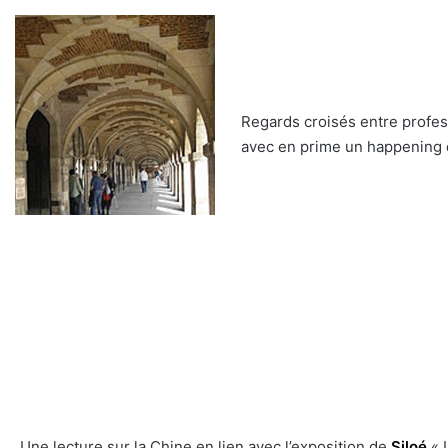
Regards croisés entre profess
avec en prime un happening
Une lecture sur la Chine en lien avec l’exposition de
Siloé
« L