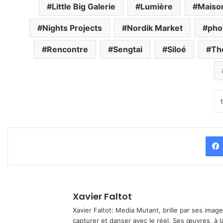
Little Big Galerie
Lumière
Maison
Nights Projects
Nordik Market
pho
Rencontre
Sengtai
Siloé
The
Xavier Faltot
Xavier Faltot: Media Mutant, brille par ses imag
capturer et danser avec le réel. Ses œuvres, à 