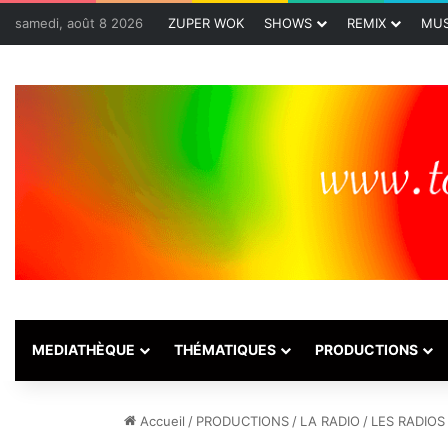
samedi, août 8 2026
ZUPER WOK
SHOWS
REMIX
MUS
MEDIATHÈQUE
THÉMATIQUES
PRODUCTIONS
Accueil
/
PRODUCTIONS
/
LA RADIO
/
LES RADIOS