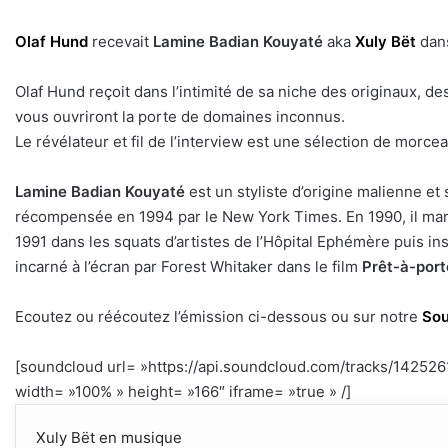
Olaf Hund
recevait
Lamine Badian Kouyaté
aka
Xuly Bët
dan
Olaf Hund reçoit dans l’intimité de sa niche des originaux, de
vous ouvriront la porte de domaines inconnus.
Le révélateur et fil de l’interview est une sélection de morceau
Lamine Badian Kouyaté
est un styliste d’origine malienne et
récompensée en 1994 par le New York Times. En 1990, il marq
1991 dans les squats d’artistes de l’Hôpital Ephémère puis ins
incarné à l’écran par Forest Whitaker dans le film
Prêt-à-port
Ecoutez ou réécoutez l’émission ci-dessous ou sur notre
Sou
[soundcloud url= »https://api.soundcloud.com/tracks/1425
width= »100% » height= »166″ iframe= »true » /]
Xuly Bët en musique