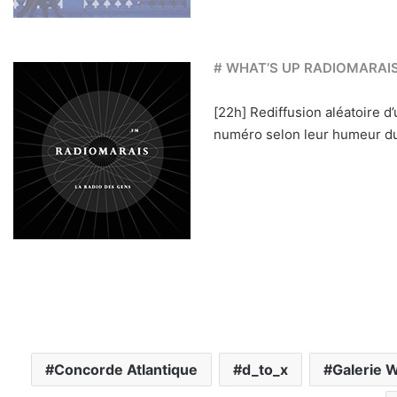
# WHAT’S UP RADIOMARAI
[22h] Rediffusion aléatoire d
numéro selon leur humeur du
Concorde Atlantique
d_to_x
Galerie 