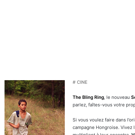
# CINE
The Bling Ring
, le nouveau
S
parlez, faîtes-vous votre pro
Si vous voulez faire dans l’ori
campagne Hongroise. Vivez la 
multiplient à leur encontre.
V