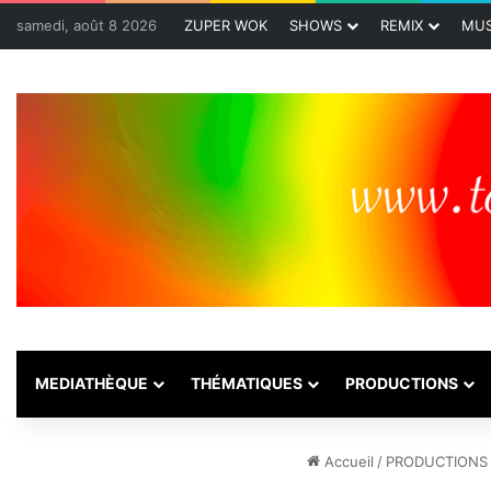
samedi, août 8 2026
ZUPER WOK
SHOWS
REMIX
MUS
MEDIATHÈQUE
THÉMATIQUES
PRODUCTIONS
Accueil
/
PRODUCTIONS