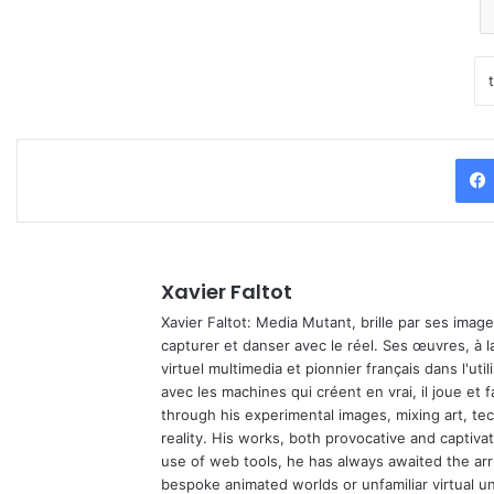
Xavier Faltot
Xavier Faltot: Media Mutant, brille par ses imag
capturer et danser avec le réel. Ses œuvres, à 
virtuel multimedia et pionnier français dans l'utili
avec les machines qui créent en vrai, il joue et
through his experimental images, mixing art, t
reality. His works, both provocative and captiva
use of web tools, he has always awaited the arriv
bespoke animated worlds or unfamiliar virtual u