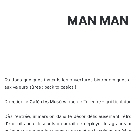
MAN MAN C
Quittons quelques instants les ouvertures bistronomiques au
aux valeurs sûres : back to basics !
Direction le
Café des Musées
, rue de Turenne – qui tient d
Dès l’entrée, immersion dans le décor délicieusement rétro
d’endroits pour lesquels on aurait de déployer les grands 
qu’on ne va couper les cheveux en quatre : la cuisine ne fait 