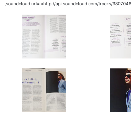
[soundcloud url= »http://api.soundcloud.com/tracks/98070463