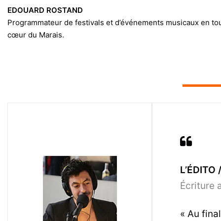
EDOUARD ROSTAND
Programmateur de festivals et d’événements musicaux en to
cœur du Marais.
▬▬▬▬▬
L’ÉDITO /
Écriture 
« Au fina