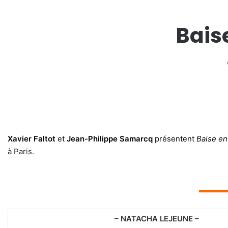
Baise
Xavier Faltot
et
Jean-Philippe Samarcq
présentent
Baise en 
à Paris.
▬▬▬
– NATACHA LEJEUNE –