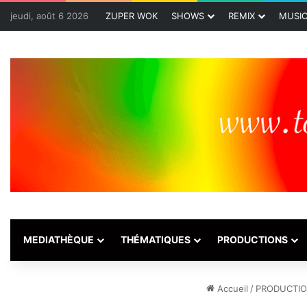
jeudi, août 6 2026
ZUPER WOK
SHOWS
REMIX
MUSI
MEDIATHÈQUE
THÉMATIQUES
PRODUCTIONS
Accueil
/
PRODUCTI