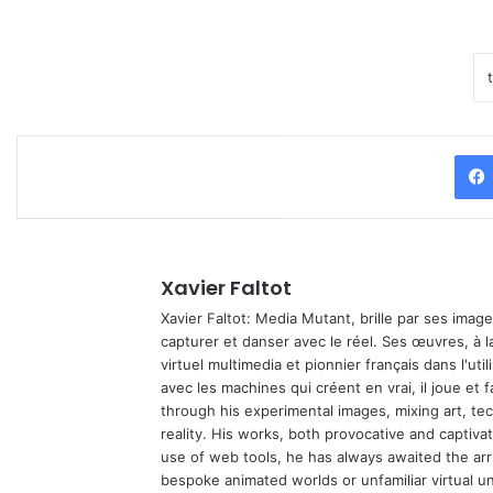
Xavier Faltot
Xavier Faltot: Media Mutant, brille par ses imag
capturer et danser avec le réel. Ses œuvres, à 
virtuel multimedia et pionnier français dans l'utili
avec les machines qui créent en vrai, il joue et
through his experimental images, mixing art, t
reality. His works, both provocative and captiva
use of web tools, he has always awaited the arriv
bespoke animated worlds or unfamiliar virtual u