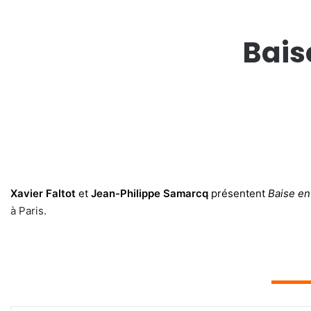
Bais
Xavier Faltot
et
Jean-Philippe Samarcq
présentent
Baise en 
à Paris.
▬▬▬