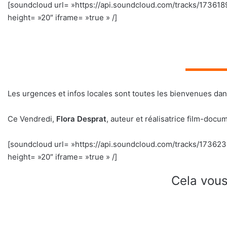
[soundcloud url= »https://api.soundcloud.com/tracks/17361
height= »20″ iframe= »true » /]
▬▬▬▬▬
Les urgences et infos locales sont toutes les bienvenues da
Ce Vendredi,
Flora Desprat
, auteur et réalisatrice film-docu
[soundcloud url= »https://api.soundcloud.com/tracks/1736
height= »20″ iframe= »true » /]
Cela vous