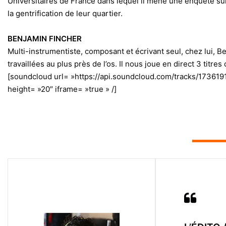
Universitaires de France dans lequel il mène une enquête sur
la gentrification de leur quartier.
BENJAMIN FINCHER
Multi-instrumentiste, composant et écrivant seul, chez lui,
travaillées au plus près de l’os. Il nous joue en direct 3 titr
[soundcloud url= »https://api.soundcloud.com/tracks/17361
height= »20″ iframe= »true » /]
▬▬▬▬