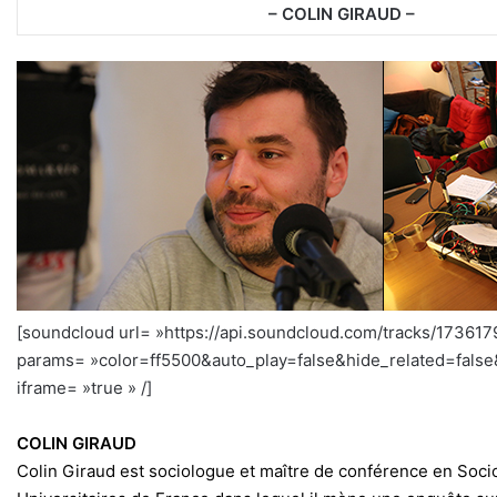
– COLIN GIRAUD –
[soundcloud url= »https://api.soundcloud.com/tracks/173617
params= »color=ff5500&auto_play=false&hide_related=fal
iframe= »true » /]
COLIN GIRAUD
Colin Giraud est sociologue et maître de conférence en Sociolog