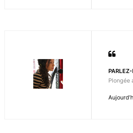
PARLEZ-
Plongée a
Aujourd’h