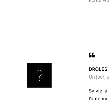
Écriture 
DRÔLES
Un jour, 
Sylvie la
l’antenne