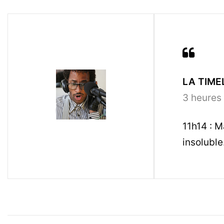
LA TIMEL
3 heures 
11h14 : 
insoluble