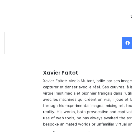
Xavier Faltot
Xavier Faltot: Media Mutant, brille par ses imag
capturer et danser avec le réel. Ses œuvres, à 
virtuel multimedia et pionnier français dans l'utili
avec les machines qui créent en vrai, il joue et
through his experimental images, mixing art, t
reality. His works, both provocative and captiva
use of web tools, he has always awaited the arriv
bespoke animated worlds or unfamiliar virtual u