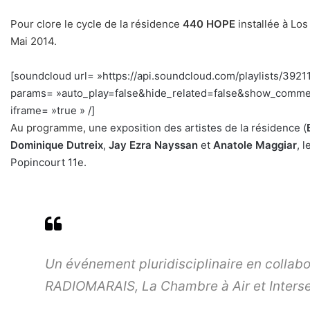
Pour clore le cycle de la résidence
440 HOPE
installée à Los
Mai 2014.
[soundcloud url= »https://api.soundcloud.com/playlists/3921
params= »auto_play=false&hide_related=false&show_comme
iframe= »true » /]
Au programme, u
ne exposition des artistes de la résidence (
Dominique Dutreix
,
Jay Ezra Nayssan
et
Anatole Maggiar
, 
Popincourt 11e.
Un événement pluridisciplinaire en collab
RADIOMARAIS, La Chambre à Air et Interse