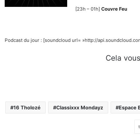
[23h – 01h]
Couvre Feu
Podcast du jour : [soundcloud url= »http://api.soundcloud.co
Cela vous
16 Tholozé
Classixxx Mondayz
Espace 