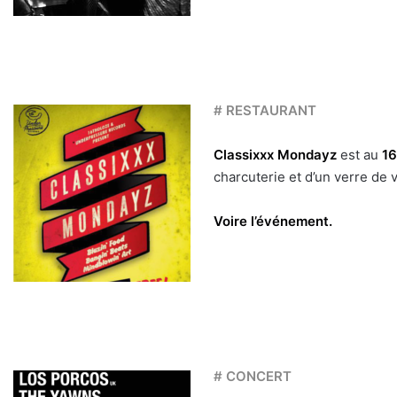
# RESTAURANT
Classixxx Mondayz
est au
16
charcuterie et d’un verre de v
Voire l’événement.
# CONCERT