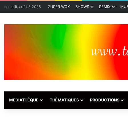
samedi, août 8 2026
ZUPER WOK
SHOWS
REMIX
MUS
MEDIATHÈQUE
THÉMATIQUES
PRODUCTIONS