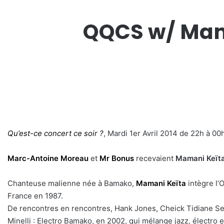
QQCS w/ Mama
Qu’est-ce concert ce soir ?
, Mardi 1er Avril 2014 de 22h à 00
Marc-Antoine Moreau
et
Mr Bonus
recevaient
Mamani Keït
Chanteuse malienne née à Bamako,
Mamani Keïta
intègre l’
France en 1987.
De rencontres en rencontres, Hank Jones, Cheick Tidiane Se
Minelli : Electro Bamako, en 2002, qui mélange jazz, électro