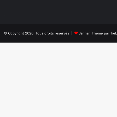
© Copyright 2026, Tous droits réservés |
Jannah Thème par Tie