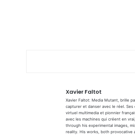
Xavier Faltot
Xavier Faltot: Media Mutant, brille p
capturer et danser avec le réel. Ses
virtuel multimedia et pionnier français
avec les machines qui créent en vrai,
through his experimental images, mi
reality. His works, both provocative 