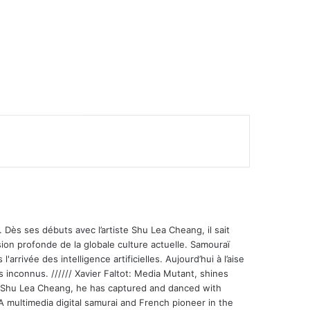
 Dès ses débuts avec l’artiste Shu Lea Cheang, il sait
ion profonde de la globale culture actuelle. Samouraï
'arrivée des intelligence artificielles. Aujourd’hui à l’aise
s inconnus. ////// Xavier Faltot: Media Mutant, shines
st Shu Lea Cheang, he has captured and danced with
 A multimedia digital samurai and French pioneer in the