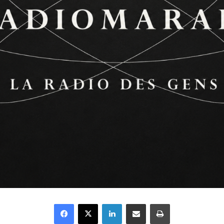
Facebook
X
Linkedin
Partager par email
Imprimer