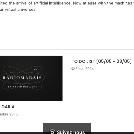
ed the arrival of artificial intelligence. Now at ease with the machines 
r virtual universes.
TO DO LIST [05/05 – 08/05]
5 mai 2014
 DARIA
embre 2015
Suivez nous