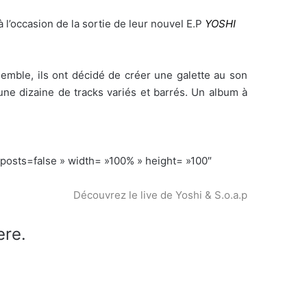
 l’occasion de la sortie de leur nouvel E.P
YOSHI
emble, ils ont décidé de créer une galette au son
, une dizaine de tracks variés et barrés. Un album à
ts=false » width= »100% » height= »100″
Découvrez le live de Yoshi & S.o.a.p
ere.