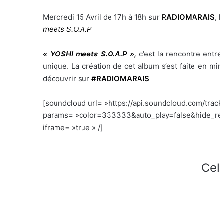
Mercredi 15 Avril de 17h à 18h sur
RADIOMARAIS
,
meets S.O.A.P
« YOSHI meets S.O.A.P »
,
c’est la rencontre entr
unique. La création de cet album s’est faite en mir
découvrir sur
#RADIOMARAIS
[soundcloud url= »https://api.soundcloud.com/tra
params= »color=333333&auto_play=false&hide_re
iframe= »true » /]
Cel