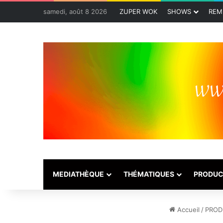
samedi, août 8 2026
ZUPER WOK
SHOWS
REM
MEDIATHÈQUE
THÉMATIQUES
PRODUC
Accueil
/
PROD