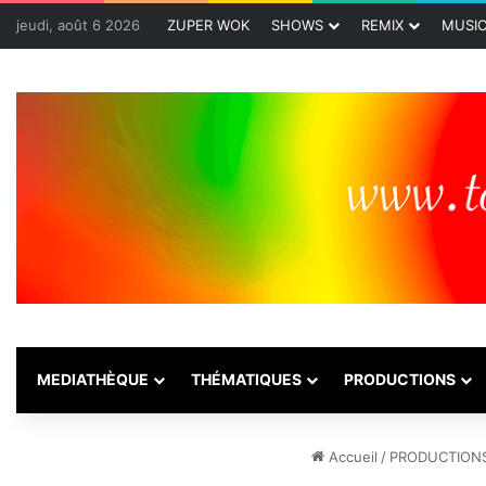
jeudi, août 6 2026
ZUPER WOK
SHOWS
REMIX
MUSI
MEDIATHÈQUE
THÉMATIQUES
PRODUCTIONS
Accueil
/
PRODUCTION