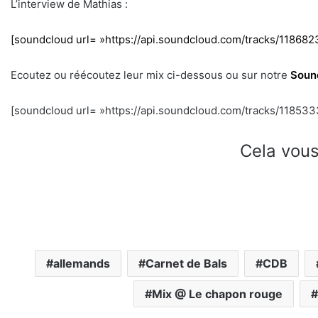
L’interview de Mathias :
[soundcloud url= »https://api.soundcloud.com/tracks/1186823
Ecoutez ou réécoutez leur mix ci-dessous ou sur notre
Soun
[soundcloud url= »https://api.soundcloud.com/tracks/1185333
Cela vous
allemands
Carnet de Bals
CDB
Mix @ Le chapon rouge