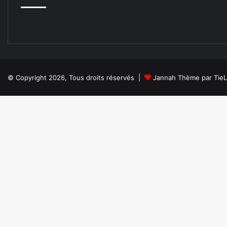
© Copyright 2026, Tous droits réservés |
Jannah Thème par Tie