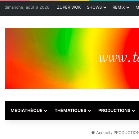
dimanche, août 9 2026
ZUPER WOK
SHOWS
REMIX
M
MEDIATHÈQUE
THÉMATIQUES
PRODUCTIONS
Accueil
/
PRODUCTIO