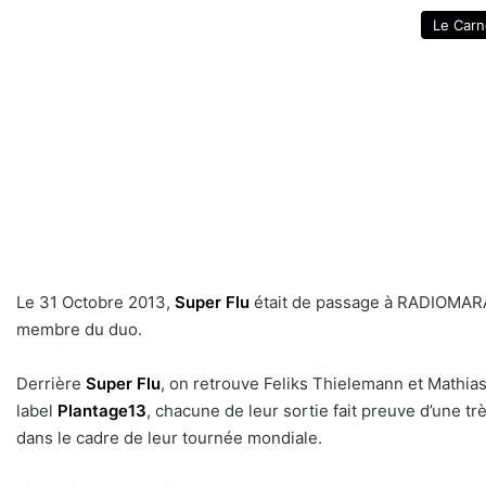
Le Carn
Le 31 Octobre 2013,
Super Flu
était de passage à RADIOMARA
membre du duo.
Derrière
Super Flu
, on retrouve Feliks Thielemann et Mathia
label
Plantage13
, chacune de leur sortie fait preuve d’une tr
dans le cadre de leur tournée mondiale.