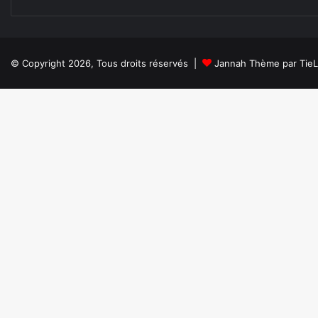
© Copyright 2026, Tous droits réservés |
Jannah Thème par Tie