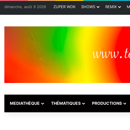
dimanche, août 9 2026
ZUPER WOK
SHOWS
REMIX
M
MEDIATHÈQUE
THÉMATIQUES
PRODUCTIONS