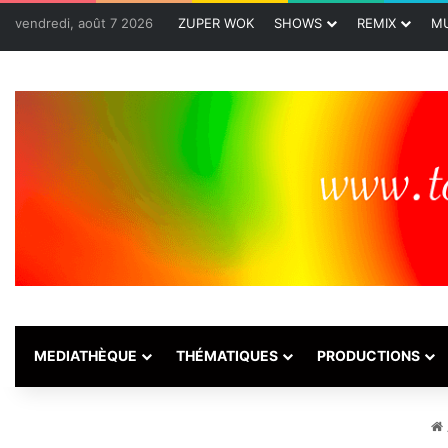
vendredi, août 7 2026
ZUPER WOK
SHOWS
REMIX
MU
MEDIATHÈQUE
THÉMATIQUES
PRODUCTIONS