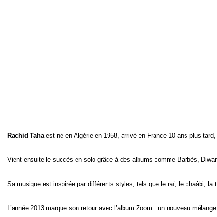
Rachid Taha
est né en Algérie en 1958, arrivé en France 10 ans plus tard,
Vient ensuite le succès en solo grâce à des albums comme Barbès, Diwan 
Sa musique est inspirée par différents styles, tels que le raï, le chaâbi, la t
L’année 2013 marque son retour avec l’album Zoom : un nouveau mélange é