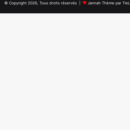
© Copyright 2026, Tous droits réservés |
Jannah Thème par Tie