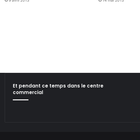
9 avril 2013
14 mai 2013
Et pendant ce temps dans le centre
commercial