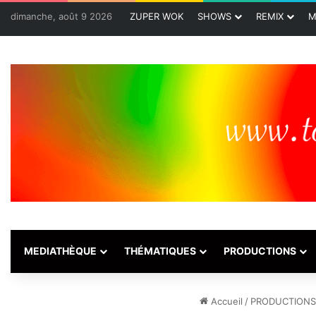
dimanche, août 9 2026
ZUPER WOK
SHOWS
REMIX
M
MEDIATHÈQUE
THÉMATIQUES
PRODUCTIONS
Accueil
/
PRODUCTIONS