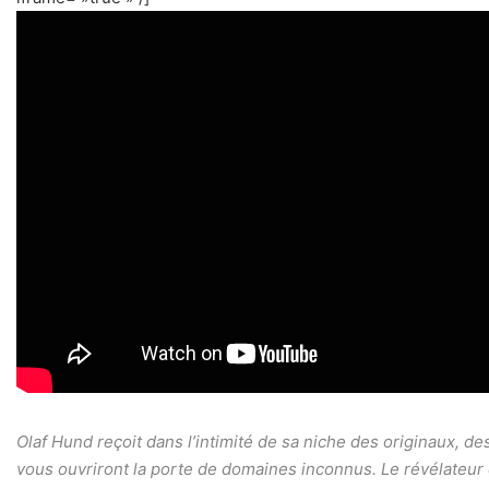
Olaf Hund reçoit dans l’intimité de sa niche des originaux, de
vous ouvriront la porte de domaines inconnus. Le révélateur et