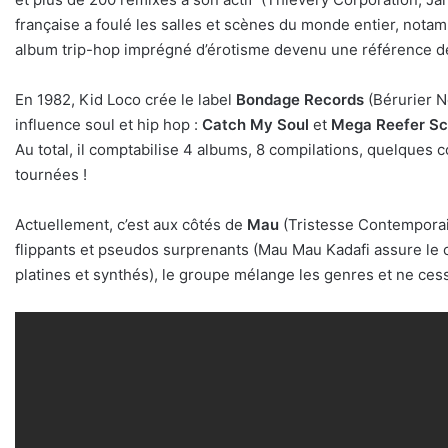
française a foulé les salles et scènes du monde entier, no
album trip-hop imprégné d’érotisme devenu une référence de
En 1982, Kid Loco crée le label
Bondage Records
(Bérurier N
influence soul et hip hop :
Catch My Soul
et
Mega Reefer Sc
Au total, il comptabilise 4 albums, 8 compilations, quelques 
tournées !
Actuellement, c’est aux côtés de
Mau
(Tristesse Contemporai
flippants et pseudos surprenants (Mau Mau Kadafi assure le c
platines et synthés), le groupe mélange les genres et ne cess