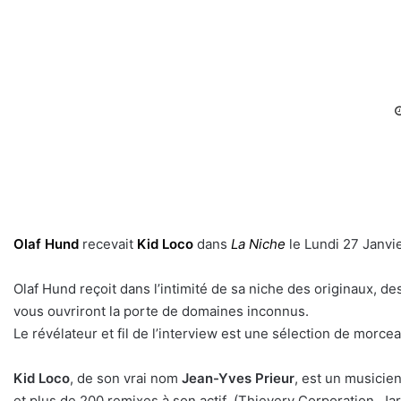
Olaf Hund
recevait
Kid Loco
dans
La Niche
le Lundi 27 Janvi
Olaf Hund reçoit dans l’intimité de sa niche des originaux, de
vous ouvriront la porte de domaines inconnus.
Le révélateur et fil de l’interview est une sélection de morceau
Kid Loco
, de son vrai nom
Jean-Yves Prieur
, est un musicie
et plus de 200 remixes à son actif (Thievery Corporation, Jar