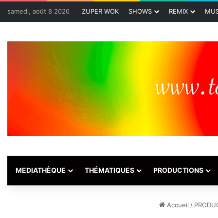
samedi, août 8 2026
ZUPER WOK
SHOWS
REMIX
MUS
MEDIATHÈQUE
THÉMATIQUES
PRODUCTIONS
Accueil
/
PRODU