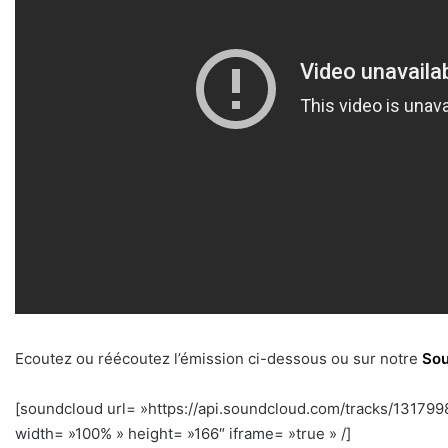
Ecoutez ou réécoutez l’émission ci-dessous ou sur notre
Sou
[soundcloud url= »https://api.soundcloud.com/tracks/1317
width= »100% » height= »166″ iframe= »true » /]