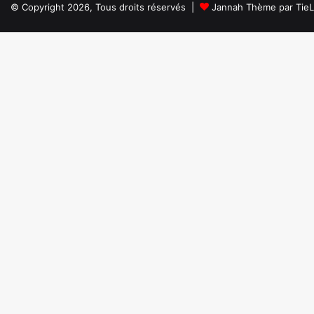
© Copyright 2026, Tous droits réservés |
Jannah Thème par Tie