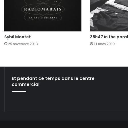
Sybil Montet
38h47 in the paral
25 novembre 2013
11 mars 2019
Et pendant ce temps dans le centre
commercial