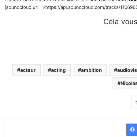
[soundcloud url= »https://api.soundcloud.com/tracks/1166965
Cela vous
acteur
acting
ambition
audiovis
Nicola