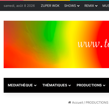
samedi, août 8 2026
ZUPER WOK
SHOWS
REMIX
MUS
MEDIATHÈQUE
THÉMATIQUES
PRODUCTIONS
Accueil
/
PRODUCTIONS