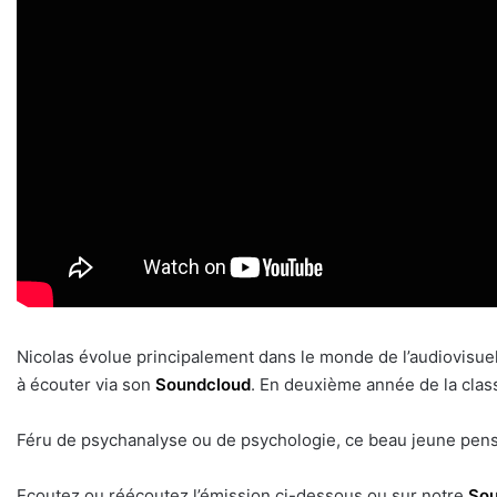
Nicolas évolue principalement dans le monde de l’audiovisuel.
à écouter via son
Soundcloud
. En deuxième année de la class
Féru de psychanalyse ou de psychologie, ce beau jeune pensi
Ecoutez ou réécoutez l’émission ci-dessous ou sur notre
Sou