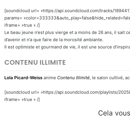
[soundcloud url= »https://api.soundcloud.com/tracks/189441
params= »color=333333&auto_play=false&hide_related=fal
iframe= »true » /]
Le beau jeune n’est plus vierge et a moins de 26 ans, il sait c
d’avenir et n’a que faire de la morosité ambiante.
Il est optimiste et gourmand de vie, il est une source d’inspira
CONTENU ILLIMITE
Lola Picard-Weiss
anime
Contenu Illimité
, le salon cultivé, 
[soundcloud url= »https://api.soundcloud.com/playlists/20
iframe= »true » /]
Cela vous