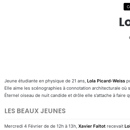
C
L
Jeune étudiante en physique de 21 ans,
Lola Picard-Weiss
po
Elle aime les scénographies à connotation architecturale où s’
Éternel oiseau de nuit candide et drôle elle s’attache à faire
LES BEAUX JEUNES
Mercredi 4 Février de de 12h à 13h,
Xavier Faltot
recevait
Lo