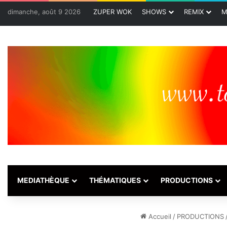
dimanche, août 9 2026
ZUPER WOK
SHOWS
REMIX
M
MEDIATHÈQUE
THÉMATIQUES
PRODUCTIONS
Accueil
/
PRODUCTIONS