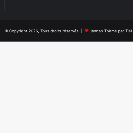
© Copyright 2026, Tous droits réservés |
Jannah Thème par Tie