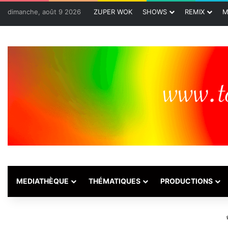
dimanche, août 9 2026
ZUPER WOK
SHOWS
REMIX
M
MEDIATHÈQUE
THÉMATIQUES
PRODUCTIONS