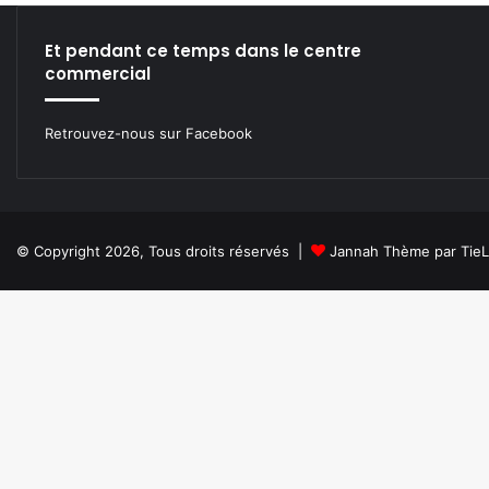
ok
e
m
Et pendant ce temps dans le centre
commercial
Retrouvez-nous sur Facebook
© Copyright 2026, Tous droits réservés |
Jannah Thème par Tie