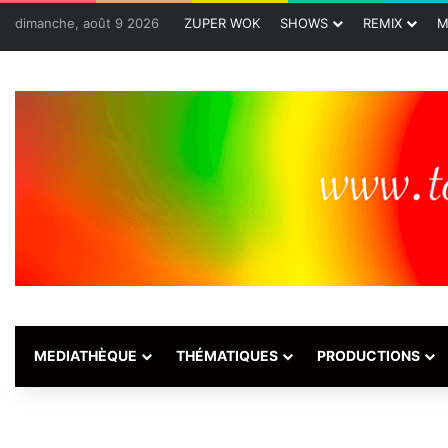
dimanche, août 9 2026
ZUPER WOK
SHOWS
REMIX
M
MEDIATHÈQUE
THÉMATIQUES
PRODUCTIONS