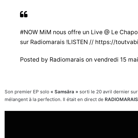
#NOW MiM nous offre un Live @ Le Chapon 
sur Radiomarais !LISTEN // https://toutv
Posted by
Radiomarais
on vendredi 15 ma
Son premier EP solo
« Samsāra »
sorti le 20 avril dernier sur
mélangent à la perfection. Il était en direct de
RADIOMARAIS