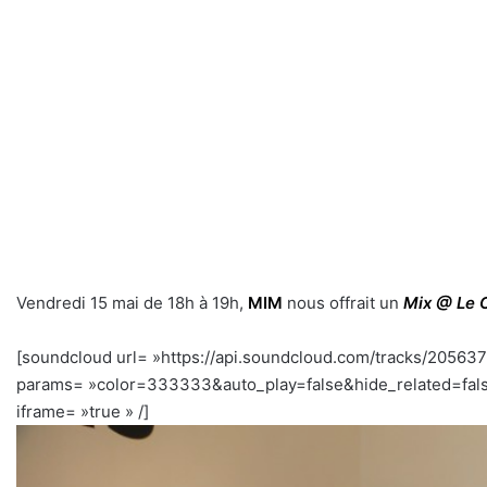
Vendredi 15 mai de 18h à 19h,
MIM
nous offrait un
Mix @ Le 
[soundcloud url= »https://api.soundcloud.com/tracks/20563
params= »color=333333&auto_play=false&hide_related=fal
iframe= »true » /]