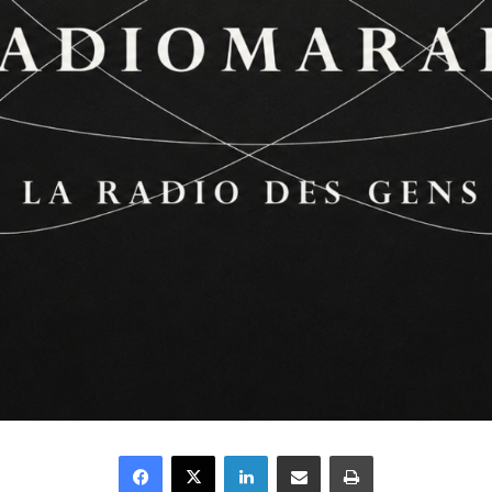
Facebook
X
Linkedin
Partager par email
Imprimer