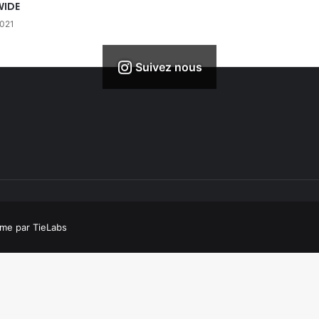
IDE
2021
Suivez nous
me par TieLabs