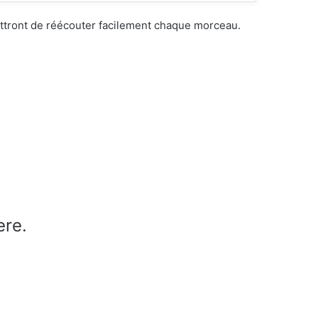
ettront de réécouter facilement chaque morceau.
ere.