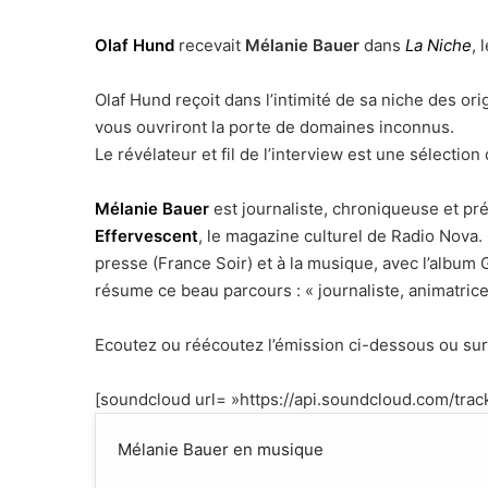
Olaf Hund
recevait
Mélanie Bauer
dans
La Niche
, 
Olaf Hund reçoit dans l’intimité de sa niche des ori
vous ouvriront la porte de domaines inconnus.
Le révélateur et fil de l’interview est une sélection
Mélanie Bauer
est journaliste, chroniqueuse et p
Effervescent
, le magazine culturel de Radio Nova.
presse (France Soir) et à la musique, avec l’album 
résume ce beau parcours : « journaliste, animatrice
Ecoutez ou réécoutez l’émission ci-dessous ou su
[soundcloud url= »https://api.soundcloud.com/trac
Mélanie Bauer en musique