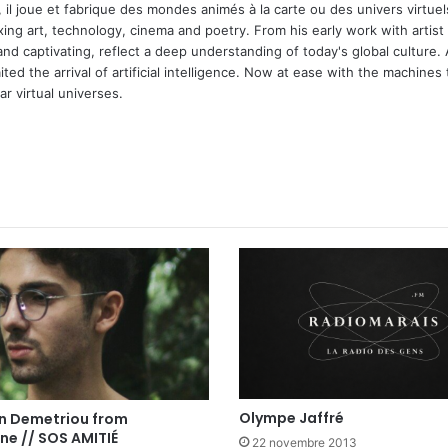
 il joue et fabrique des mondes animés à la carte ou des univers virtuel
xing art, technology, cinema and poetry. From his early work with arti
and captivating, reflect a deep understanding of today's global culture.
ed the arrival of artificial intelligence. Now at ease with the machines 
r virtual universes.
Olympe Jaffré
an Demetriou from
ne // SOS AMITIÉ
22 novembre 2013