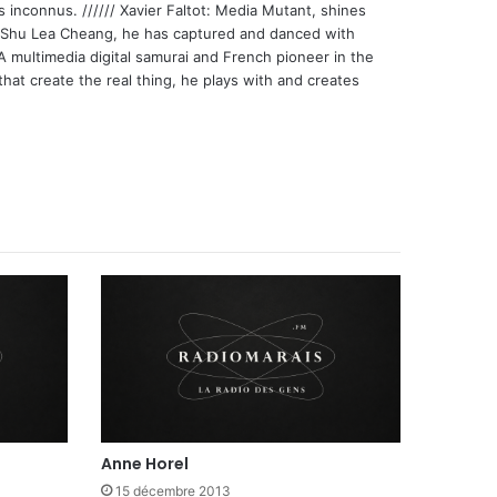
s inconnus. ////// Xavier Faltot: Media Mutant, shines
st Shu Lea Cheang, he has captured and danced with
 A multimedia digital samurai and French pioneer in the
that create the real thing, he plays with and creates
Anne Horel
15 décembre 2013