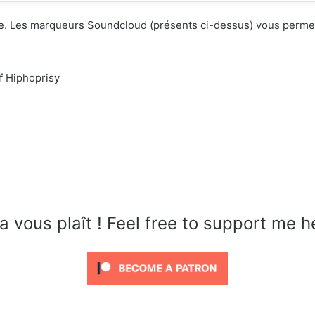
vitée. Les marqueurs Soundcloud (présents ci-dessus) vous perm
f Hiphoprisy
a vous plaît ! Feel free to support me h