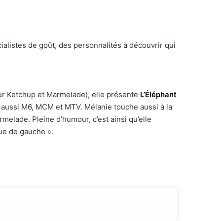
cialistes de goût, des personnalités à découvrir qui
ur Ketchup et Marmelade), elle présente
L’Éléphant
s aussi M6, MCM et MTV. Mélanie touche aussi à la
melade. Pleine d’humour, c’est ainsi qu’elle
que de gauche ».