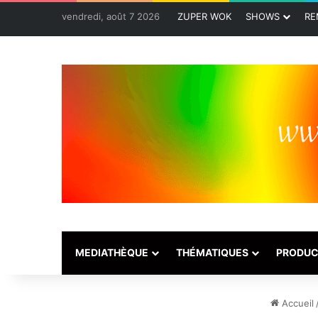
vendredi, août 7 2026
ZUPER WOK
SHOWS
RE
MEDIATHÈQUE
THÉMATIQUES
PRODUC
Accueil