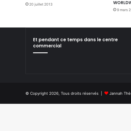
WORLDW
20 juillet 2013
9 mars 
Et pendant ce temps dans le centre
commercial
© Copyright 2026, Tous droits réservés |
Jannah Thè