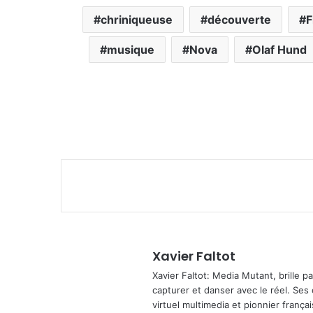
chriniqueuse
découverte
F
musique
Nova
Olaf Hund
Xavier Faltot
Xavier Faltot: Media Mutant, brille p
capturer et danser avec le réel. Ses
virtuel multimedia et pionnier français