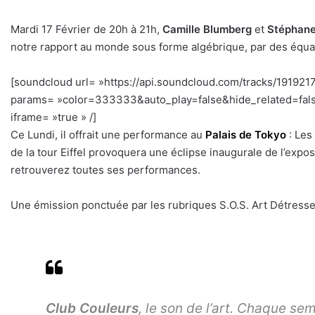
Mardi 17 Février de 20h à 21h,
Camille Blumberg
et
Stéphane
notre rapport au monde sous forme algébrique, par des équat
[soundcloud url= »https://api.soundcloud.com/tracks/191921
params= »color=333333&auto_play=false&hide_related=fal
iframe= »true » /]
Ce Lundi, il offrait une performance au
Palais de Tokyo
: Les 
de la tour Eiffel provoquera une éclipse inaugurale de l’expo
retrouverez toutes ses performances.
Une émission ponctuée par les rubriques S.O.S. Art Détresse
Club Couleurs
, le son de l’art. Chaque se