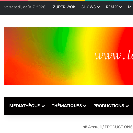
vendredi, août 7 2026
ZUPER WOK
SHOWS
REMIX
MU
MEDIATHÈQUE
THÉMATIQUES
PRODUCTIONS
Accueil
/
PRODUCTIONS