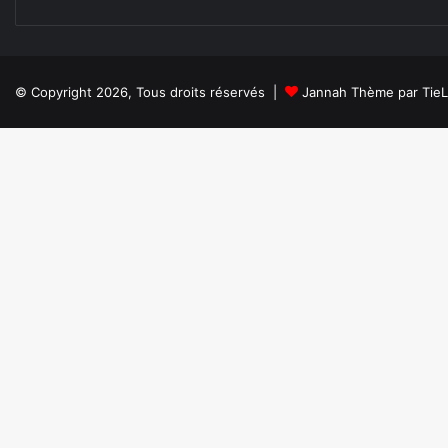
© Copyright 2026, Tous droits réservés |
Jannah Thème par Tie