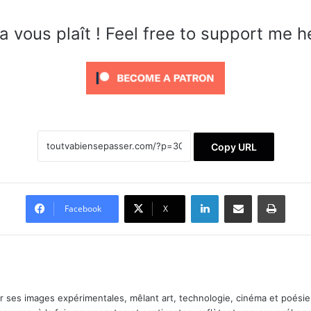
a vous plaît ! Feel free to support me h
Copy URL
Linkedin
Partager par email
Imprimer
Facebook
X
ar ses images expérimentales, mêlant art, technologie, cinéma et poésie.