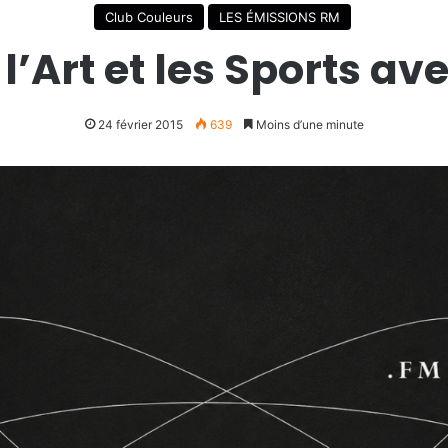
Club Couleurs
LES ÉMISSIONS RM
l’Art et les Sports av
24 février 2015
639
Moins d’une minute