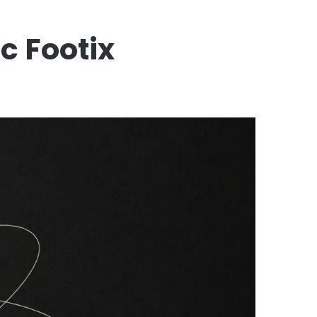
ec Footix