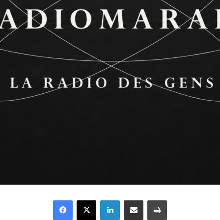
Facebook
X
Linkedin
Partager par email
Imprimer