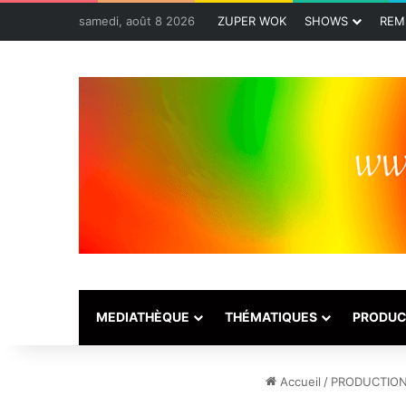
samedi, août 8 2026
ZUPER WOK
SHOWS
REM
MEDIATHÈQUE
THÉMATIQUES
PRODUC
Accueil
/
PRODUCTIO