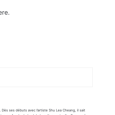
ere.
 Dès ses débuts avec l’artiste Shu Lea Cheang, il sait