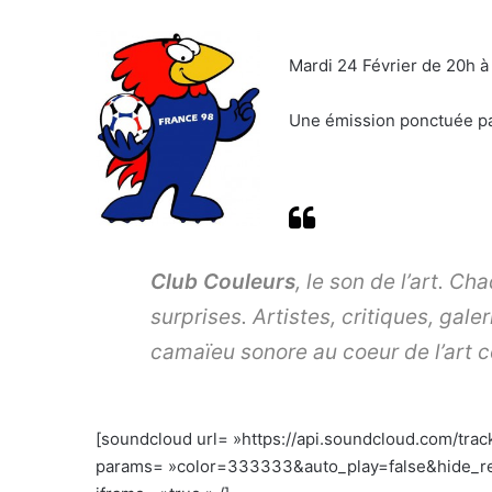
Mardi 24 Février de 20h à
Une émission ponctuée par
Club Couleurs
, le son de l’art. C
surprises. Artistes, critiques, ga
camaïeu sonore au coeur de l’art 
[soundcloud url= »https://api.soundcloud.com/tra
params= »color=333333&auto_play=false&hide_re