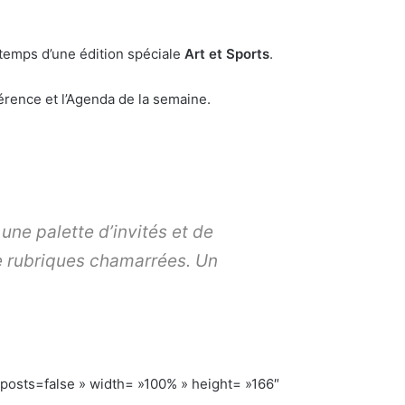
temps d’une édition spéciale
Art et Sports
.
érence et l’Agenda de la semaine.
ne palette d’invités et de
de rubriques chamarrées. Un
ts=false » width= »100% » height= »166″