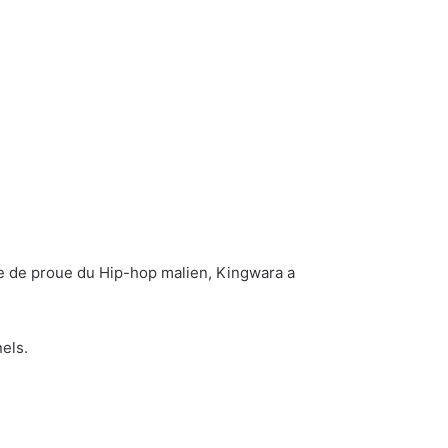
ure de proue du Hip-hop malien, Kingwara a
nels.