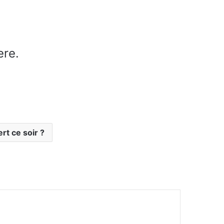
ere.
rt ce soir ?