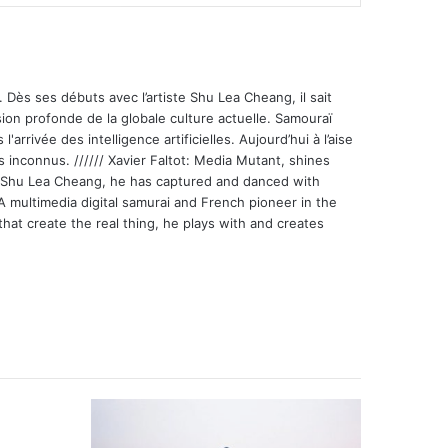
 Dès ses débuts avec l’artiste Shu Lea Cheang, il sait
ion profonde de la globale culture actuelle. Samouraï
'arrivée des intelligence artificielles. Aujourd’hui à l’aise
s inconnus. ////// Xavier Faltot: Media Mutant, shines
st Shu Lea Cheang, he has captured and danced with
 A multimedia digital samurai and French pioneer in the
that create the real thing, he plays with and creates