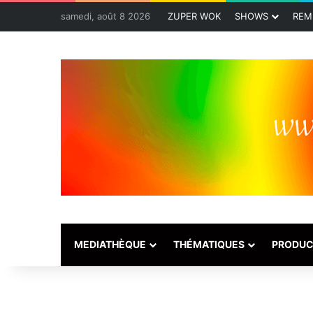
samedi, août 8 2026
ZUPER WOK
SHOWS
REM
MEDIATHÈQUE
THÉMATIQUES
PRODUC