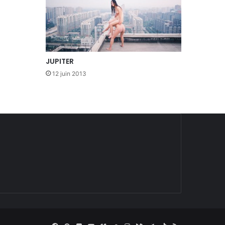
JUPITER
12 juin 2013