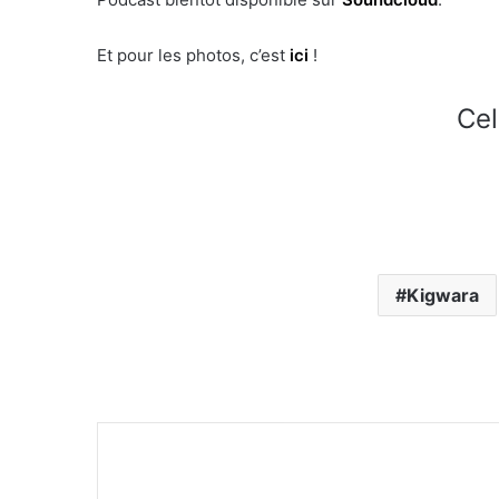
Et pour les photos, c’est
ici
!
Cel
Kigwara