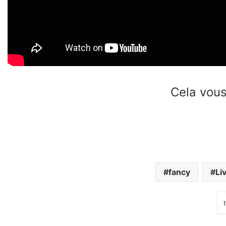
Cela vous
fancy
Li