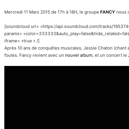
Mercredi 11 Mars 2015 de 17h à 18H, le groupe
FANCY
nous o
[soundcloud url= »https://api.soundcloud.com/tracks/19537
params= »color=333333&auto_play=false&hide_related=fal
iframe= »true » /]
Après 10 ans de conquêtes musicales, Jessie Chaton (chant et 
foules. Fancy revient avec un
nouvel album
, et un concert le