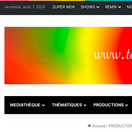
vendredi, août 7 2026
ZUPER WOK
SHOWS
REMIX
MU
MEDIATHÈQUE
THÉMATIQUES
PRODUCTIONS
Accueil
/
PRODUCTIO