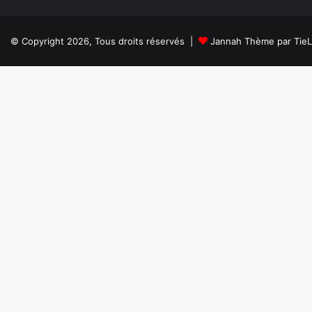
© Copyright 2026, Tous droits réservés |
Jannah Thème par Tie