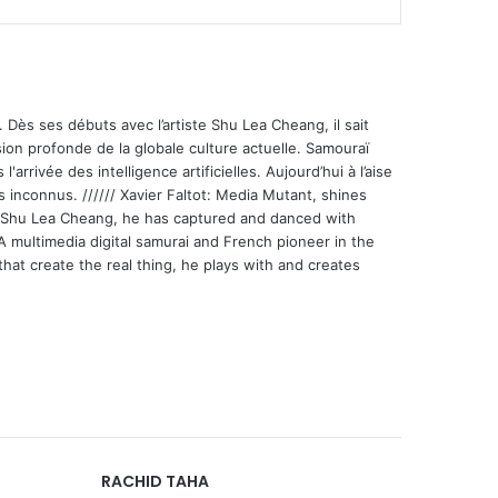
 Dès ses débuts avec l’artiste Shu Lea Cheang, il sait
ion profonde de la globale culture actuelle. Samouraï
'arrivée des intelligence artificielles. Aujourd’hui à l’aise
s inconnus. ////// Xavier Faltot: Media Mutant, shines
st Shu Lea Cheang, he has captured and danced with
 A multimedia digital samurai and French pioneer in the
that create the real thing, he plays with and creates
RACHID TAHA