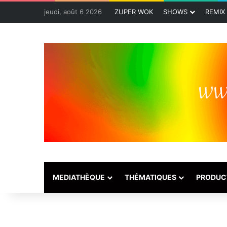
jeudi, août 6 2026
ZUPER WOK
SHOWS
REMIX
MEDIATHÈQUE
THÉMATIQUES
PRODUC