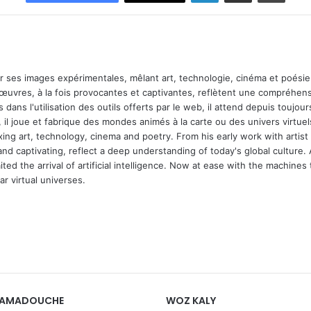
ar ses images expérimentales, mêlant art, technologie, cinéma et poésie.
 œuvres, à la fois provocantes et captivantes, reflètent une compréhens
 dans l'utilisation des outils offerts par le web, il attend depuis toujours l
 il joue et fabrique des mondes animés à la carte ou des univers virtuel
xing art, technology, cinema and poetry. From his early work with arti
and captivating, reflect a deep understanding of today's global culture.
ed the arrival of artificial intelligence. Now at ease with the machines 
r virtual universes.
HAMADOUCHE
WOZ KALY