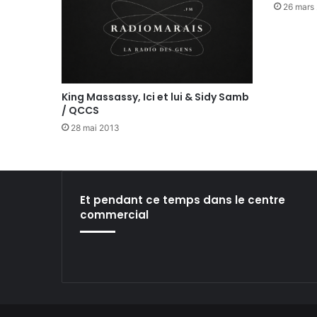
26 mars
King Massassy, Ici et lui & Sidy Samb
/ QCCS
28 mai 2013
Et pendant ce temps dans le centre
commercial