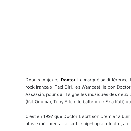
Depuis toujours,
Doctor L
a marqué sa différence.
rock français (Taxi Girl, les Wampas), le bon Doctor
Assassin, pour qui il signe les musiques des deux 
(Kat Onoma), Tony Allen (le batteur de Fela Kuti) ou
C’est en 1997 que Doctor L sort son premier albu
plus expérimental, alliant le hip-hop à l’electro, au 