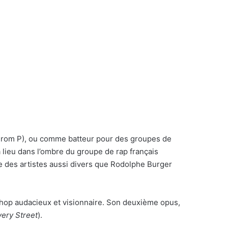
 From P), ou comme batteur pour des groupes de
a lieu dans l’ombre du groupe de rap français
re des artistes aussi divers que Rodolphe Burger
p-hop audacieux et visionnaire. Son deuxième opus,
ery Street
).