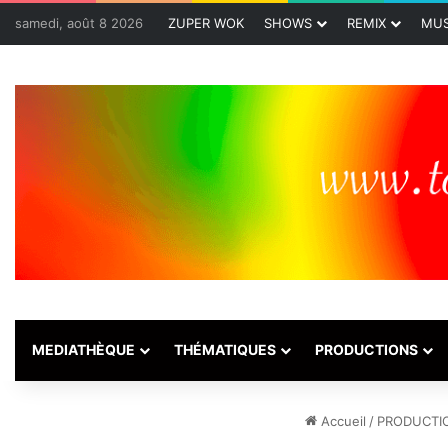
samedi, août 8 2026
ZUPER WOK
SHOWS
REMIX
MUS
MEDIATHÈQUE
THÉMATIQUES
PRODUCTIONS
Accueil
/
PRODUCTI