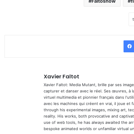
Faltoshow
f
Xavier Faltot
Xavier Faltot: Media Mutant, brille par ses imag
capturer et danser avec le réel. Ses œuvres, à 
virtuel multimedia et pionnier français dans l'utili
avec les machines qui créent en vrai, il joue et
through his experimental images, mixing art, t
reality. His works, both provocative and captiva
use of web tools, he has always awaited the arriv
bespoke animated worlds or unfamiliar virtual u