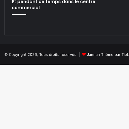
Et pendant ce temps dans le centre
commercial
© Copyright 2026, Tous droits réservés |
Jannah Thème par Tie