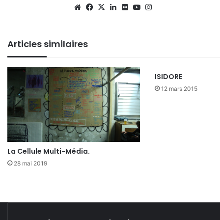
Website
Facebook
X
Linkedin
Flickr
YouTube
Instagram
Articles similaires
ISIDORE
12 mars 2015
La Cellule Multi-Média.
28 mai 2019