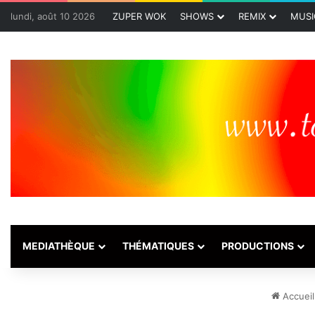
lundi, août 10 2026
ZUPER WOK
SHOWS
REMIX
MUSI
MEDIATHÈQUE
THÉMATIQUES
PRODUCTIONS
Accueil