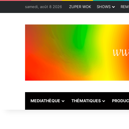
samedi, août 8 2026
ZUPER WOK
SHOWS
REM
MEDIATHÈQUE
THÉMATIQUES
PRODUC