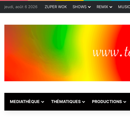
jeudi, août 6 2026
ZUPER WOK
SHOWS
REMIX
MUSI
MEDIATHÈQUE
THÉMATIQUES
PRODUCTIONS