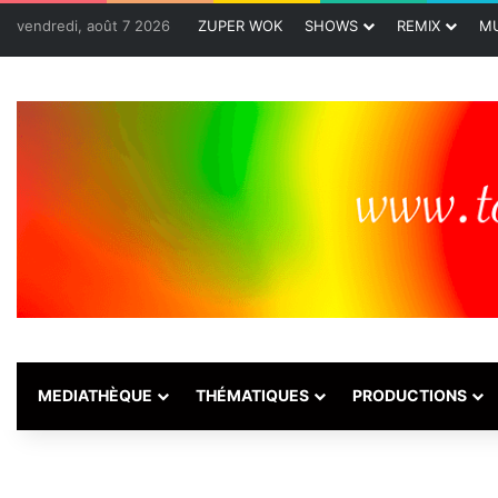
vendredi, août 7 2026
ZUPER WOK
SHOWS
REMIX
MU
MEDIATHÈQUE
THÉMATIQUES
PRODUCTIONS